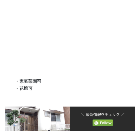
■玄関左の小庭
・家庭菜園可
・花壇可
＼ 最新情報をチェック ／