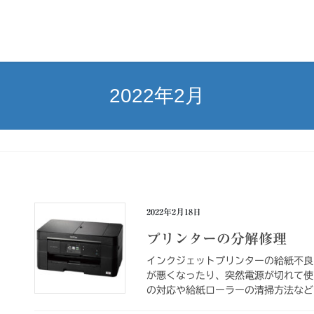
2022年2月
2022年2月18日
プリンターの分解修理
インクジェットプリンターの給紙不良
が悪くなったり、突然電源が切れて使
の対応や給紙ローラーの清掃方法など