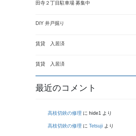
田寺２丁目駐車場 募集中
DIY 井戸掘り
賃貸 入居済
賃貸 入居済
最近のコメント
高枝切鋏の修理
に
hide1
より
高枝切鋏の修理
に
Tetsuji
より