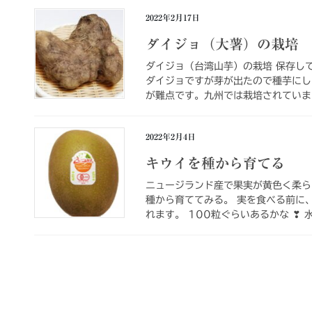
2022年2月17日
ダイジョ（大薯）の栽培
ダイジョ（台湾山芋）の栽培 保存し
ダイジョですが芽が出たので種芋にし
が難点です。九州では栽培されていま
2022年2月4日
キウイを種から育てる
ニュージランド産で果実が黄色く柔ら
種から育ててみる。 実を食べる前に
れます。 100粒ぐらいあるかな ❣ 水