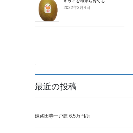
キウイを種から育てる
2022年2月4日
最近の投稿
姫路田寺一戸建 6.5万円/月