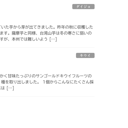
ダイジョ
ていた芋から芽が出てきました。昨年の秋に収穫した
ます。薩摩芋と同様、台湾山芋は冬の寒さに弱いの
すが、本州では難しいよう […]
キウイ
かく甘味たっぷりのサンゴールドキウイフルーツの
、種を取り出しました。 1個からこんなにたくさん採
は […]