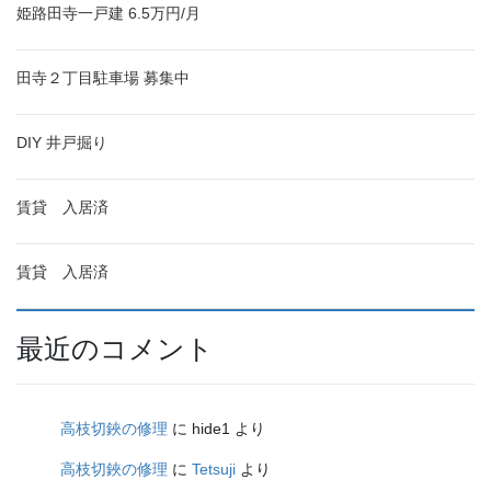
姫路田寺一戸建 6.5万円/月
田寺２丁目駐車場 募集中
DIY 井戸掘り
賃貸 入居済
賃貸 入居済
最近のコメント
高枝切鋏の修理
に
hide1
より
高枝切鋏の修理
に
Tetsuji
より