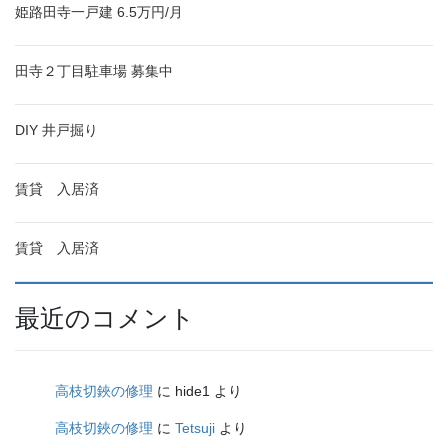
姫路田寺一戸建 6.5万円/月
田寺２丁目駐車場 募集中
DIY 井戸掘り
賃貸 入居済
賃貸 入居済
最近のコメント
高枝切鋏の修理
に
hide1
より
高枝切鋏の修理
に
Tetsuji
より