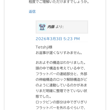
程度でご理解いただけますでしょうか。
返信
内藤
より:
2026年3月3日 5:23 PM
Tetshji様
お返事が遅くなりすみません。
おおよその構造はわかりました。
頭の中で構造を考えている中で、
フラットバーの連結部分と、外部
の伸縮構造のロック解除構造がど
のように連動しているのかがあま
りまだ明確に整理できていない状
態でした。
ロックピンの部分は中でぎりぎり
フラットバーを外れるぐらいで、