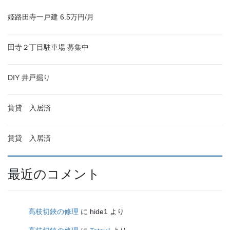
姫路田寺一戸建 6.5万円/月
田寺２丁目駐車場 募集中
DIY 井戸掘り
賃貸 入居済
賃貸 入居済
最近のコメント
高枝切鋏の修理
に
hide1
より