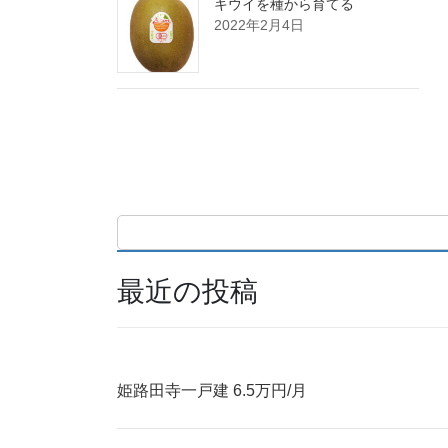
キウイを種から育てる
2022年2月4日
最近の投稿
姫路田寺一戸建 6.5万円/月