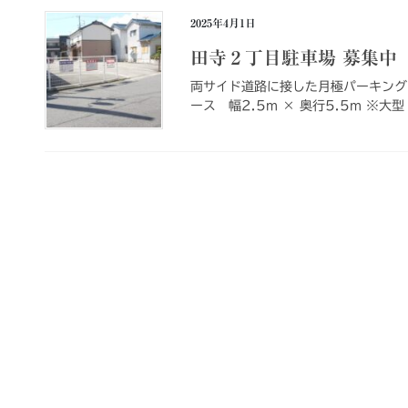
2025年4月1日
田寺２丁目駐車場 募集中
両サイド道路に接した月極パーキング
ース 幅2.5m × 奥行5.5m ※