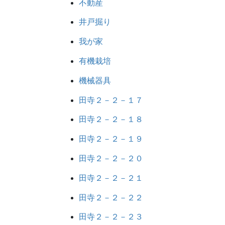
不動産
井戸掘り
我が家
有機栽培
機械器具
田寺２－２－１７
田寺２－２－１８
田寺２－２－１９
田寺２－２－２０
田寺２－２－２１
田寺２－２－２２
田寺２－２－２３