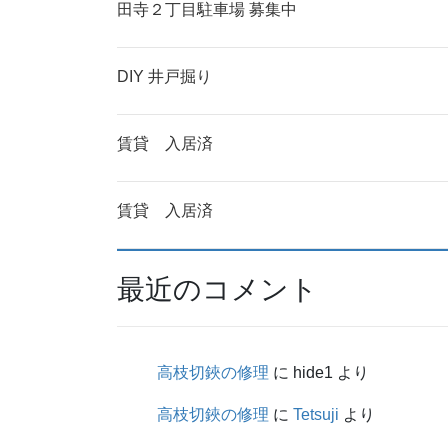
田寺２丁目駐車場 募集中
DIY 井戸掘り
賃貸 入居済
賃貸 入居済
最近のコメント
高枝切鋏の修理
に
hide1
より
高枝切鋏の修理
に
Tetsuji
より