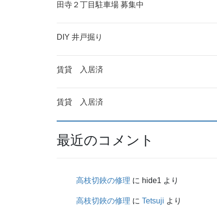
田寺２丁目駐車場 募集中
DIY 井戸掘り
賃貸 入居済
賃貸 入居済
最近のコメント
高枝切鋏の修理
に
hide1
より
高枝切鋏の修理
に
Tetsuji
より