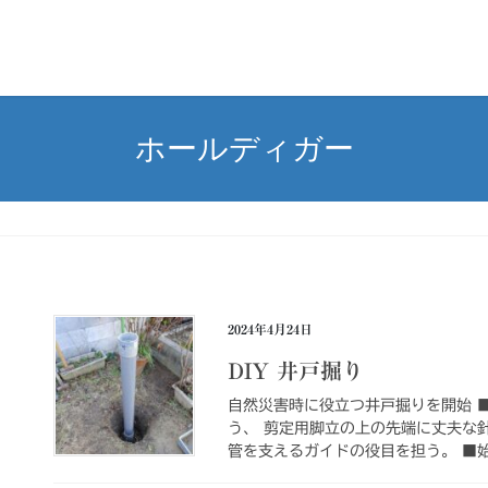
ホールディガー
2024年4月24日
DIY 井戸掘り
自然災害時に役立つ井戸掘りを開始 
う、 剪定用脚立の上の先端に丈夫な
管を支えるガイドの役目を担う。 ■始