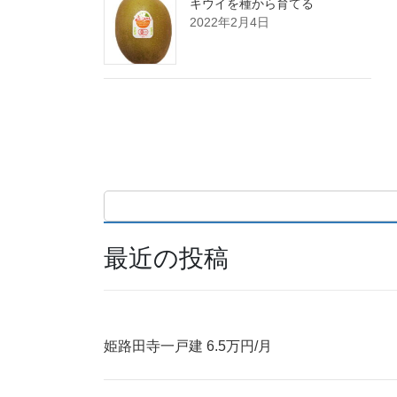
キウイを種から育てる
2022年2月4日
最近の投稿
姫路田寺一戸建 6.5万円/月