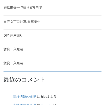
姫路田寺一戸建 6.5万円/月
田寺２丁目駐車場 募集中
DIY 井戸掘り
賃貸 入居済
賃貸 入居済
最近のコメント
高枝切鋏の修理
に
hide1
より