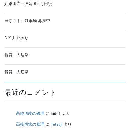
姫路田寺一戸建 6.5万円/月
田寺２丁目駐車場 募集中
DIY 井戸掘り
賃貸 入居済
賃貸 入居済
最近のコメント
高枝切鋏の修理
に
hide1
より
高枝切鋏の修理
に
Tetsuji
より