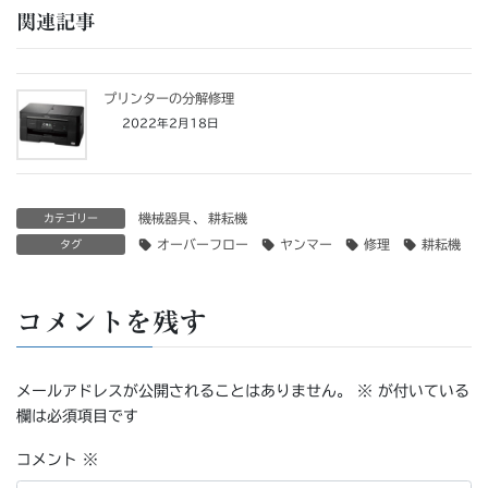
関連記事
プリンターの分解修理
2022年2月18日
機械器具
、
耕耘機
カテゴリー
オーバーフロー
ヤンマー
修理
耕耘機
タグ
コメントを残す
メールアドレスが公開されることはありません。
※
が付いている
欄は必須項目です
コメント
※