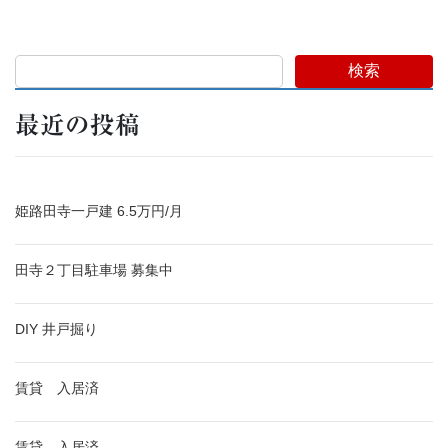
検索
最近の投稿
姫路田寺一戸建 6.5万円/月
田寺２丁目駐車場 募集中
DIY 井戸掘り
賃貸 入居済
賃貸 入居済