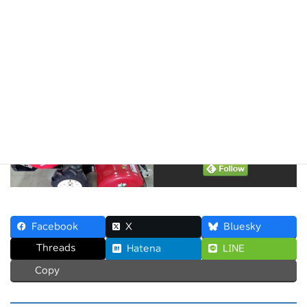
以上の改造後、オーバーフローは1度も起き
なくなりました。
又、エンジンの始動も1発で快調 ♪♪♪
＼ 最新情報をチェック ／
Facebook
X
Bluesky
Threads
Hatena
LINE
Copy